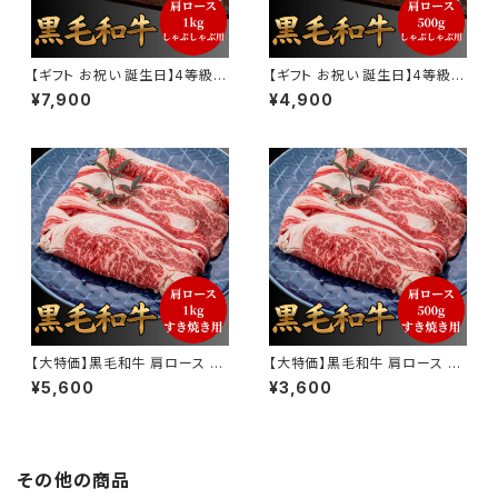
【ギフト お祝い 誕生日】4等級
【ギフト お祝い 誕生日】4等級
黒毛和牛 肩ロース 万能スライ
黒毛和牛 肩ロース 万能スライ
¥7,900
¥4,900
ス 1kg
ス 500g
【大特価】黒毛和牛 肩ロース 切
【大特価】黒毛和牛 肩ロース 切
り落とし 1kg
り落とし 500g
¥5,600
¥3,600
その他の商品