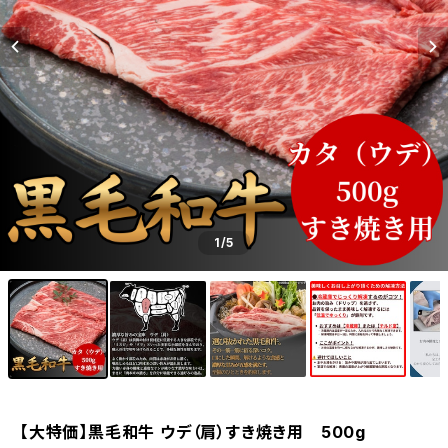
1
/5
【大特価】黒毛和牛 ウデ（肩）すき焼き用 500g