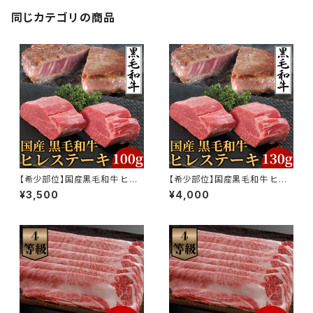
同じカテゴリの商品
【希少部位】国産黒毛和牛 ヒレ
【希少部位】国産黒毛和牛 ヒレ
ステーキ 100g
ステーキ 130g
¥3,500
¥4,000