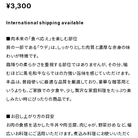
¥3,300
International shipping available
■肉本来の「食べ応え」を楽しむ部位
肩の一部である「ウデ」は、しっかりとした肉質と濃厚な赤身の味
わいが特徴です。
霜降りの柔らかさを重視する部位ではありませんが、その分、噛
むほどに黒毛和牛ならではの力強い旨味を感じていただけます。
本品は、普段使いに最適な品質を厳選しており、豪華な贈答用と
いうよりも、ご家族での夕食や、少し贅沢な家庭料理をたっぷり楽
しみたい時にぴったりの商品です。
■お召し上がり方の目安
お肉の食感を活かした牛丼や肉豆腐、肉じゃが、野菜炒めなど、幅
広いお料理にご活用いただけます。煮込み料理にお使いいただく