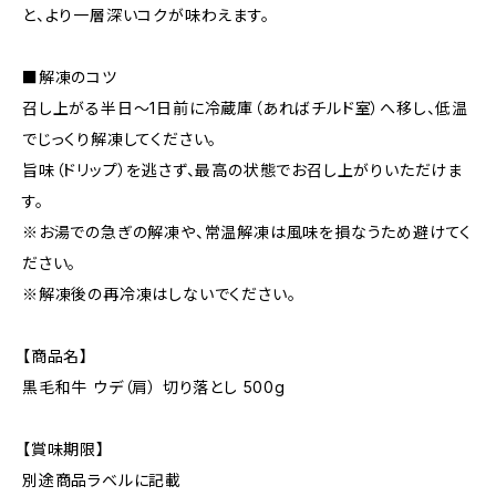
と、より一層深いコクが味わえます。
■解凍のコツ
召し上がる半日〜1日前に冷蔵庫（あればチルド室）へ移し、低温
でじっくり解凍してください。
旨味（ドリップ）を逃さず、最高の状態でお召し上がりいただけま
す。
※お湯での急ぎの解凍や、常温解凍は風味を損なうため避けてく
ださい。
※解凍後の再冷凍はしないでください。
【商品名】
黒毛和牛 ウデ（肩） 切り落とし 500g
【賞味期限】
別途商品ラベルに記載