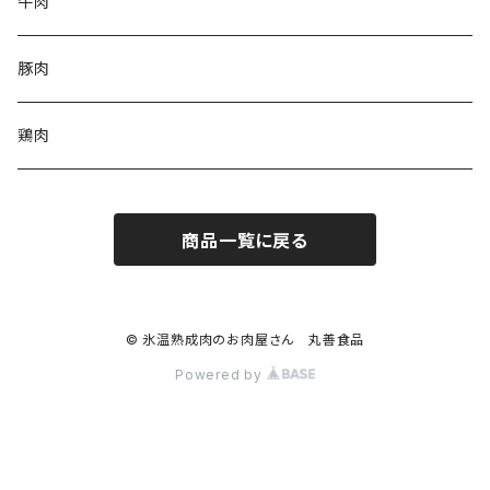
牛肉
豚肉
鶏肉
商品一覧に戻る
© 氷温熟成肉のお肉屋さん 丸善食品
Powered by