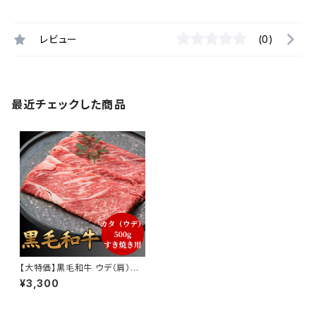
レビュー
(0)
最近チェックした商品
【大特価】黒毛和牛 ウデ（肩）す
き焼き用 500g
¥3,300